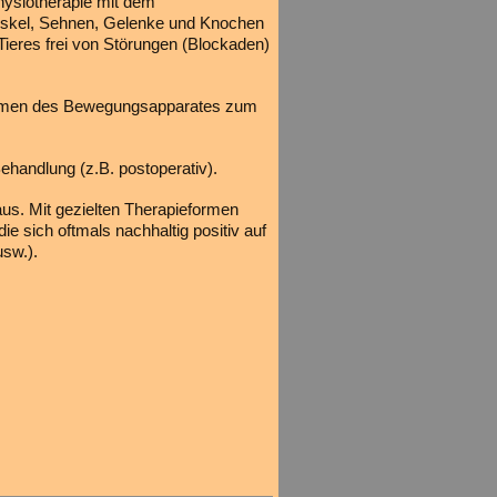
hysiotherapie mit dem
Muskel, Sehnen, Gelenke und Knochen
ieres frei von Störungen (Blockaden)
blemen des Bewegungsapparates zum
handlung (z.B. postoperativ).
aus. Mit gezielten Therapieformen
e sich oftmals nachhaltig positiv auf
usw.).